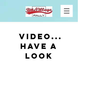
VIDEO...
have a
Look