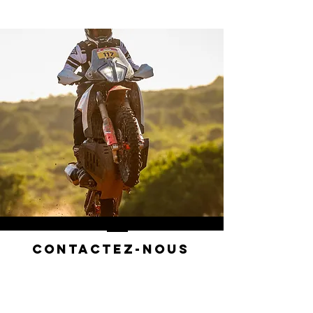
Contactez-nous
BIKEVILLAGE ASD
Via Mantegna 1/3
20030 Senago, Italie