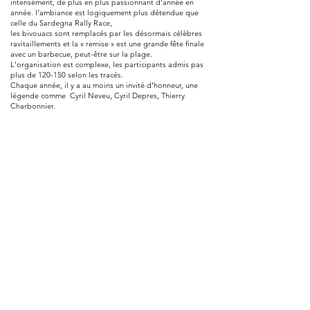
intensément, de plus en plus passionnant d'année en
année. l'ambiance est logiquement plus détendue que
celle du Sardegna Rally Race,
les bivouacs sont remplacés par les désormais célèbres
ravitaillements et la « remise » est une grande fête finale
avec un barbecue, peut-être sur la plage.
L'organisation est complexe, les participants admis pas
plus de 120-150 selon les tracés.
Chaque année, il y a au moins un invité d'honneur, une
légende comme Cyril Neveu, Cyril Depres, Thierry
Charbonnier.