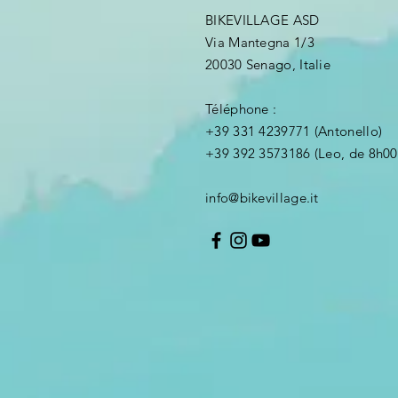
BIKEVILLAGE ASD
Via Mantegna 1/3
20030 Senago, Italie
Téléphone :
+39 331 4239771 (Antonello)
+39 392 3573186 (Leo, de 8h00
info@bikevillage.it