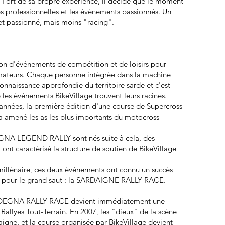
 Fort de sa propre expérience, il décide que le moment
ses professionnelles et les événements passionnés. Un
et passionné, mais moins "racing".
ion d'événements de compétition et de loisirs pour
amateurs. Chaque personne intégrée dans la machine
onnaissance approfondie du territoire sarde et c'est
les événements BikeVillage trouvent leurs racines.
années, la première édition d'une course de Supercross
 a amené les as les plus importants du motocross
A LEGEND RALLY sont nés suite à cela, des
ont caractérisé la structure de soutien de BikeVillage
illénaire, ces deux événements ont connu un succès
ge pour le grand saut : la SARDAIGNE RALLY RACE.
SARDEGNA RALLY RACE devient immédiatement une
llyes Tout-Terrain. En 2007, les "dieux" de la scène
gne, et la course organisée par BikeVillage devient