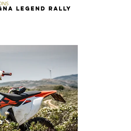
IONS
GNA LEGEND RALLY