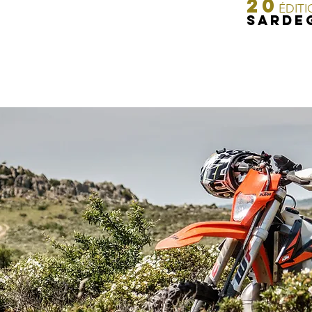
20
ÉDIT
SARDE