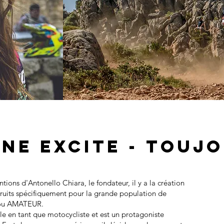
GNE EXCITE - TOUJ
ntions d'Antonello Chiara, le fondateur, il y a la création
struits spécifiquement pour la grande population de
O ou AMATEUR.
le en tant que motocycliste et est un protagoniste