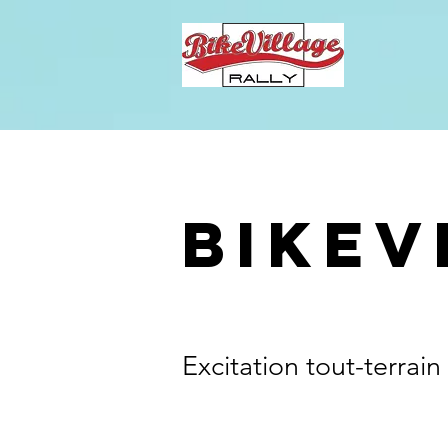
BIKEV
Excitation tout-terra