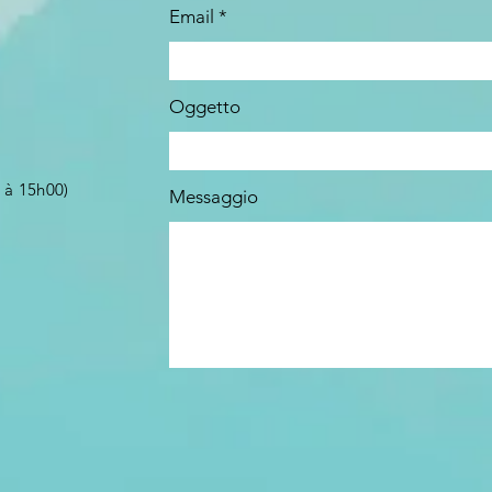
Email
Oggetto
 à 15h00)
Messaggio