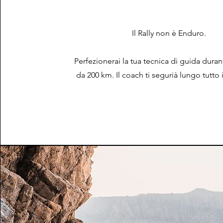
Il Rally non è Enduro.
Perfezionerai la tua tecnica di guida duran
da 200 km. Il coach ti segurià lungo tutto 