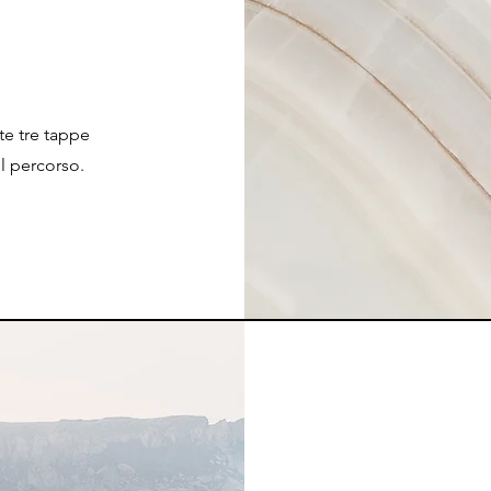
te tre tappe
il percorso.