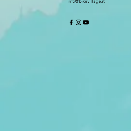
info@bikevillage.it