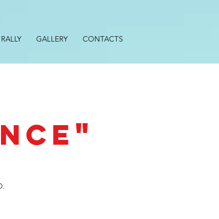
 RALLY
GALLERY
CONTACTS
"
ENCE
O.