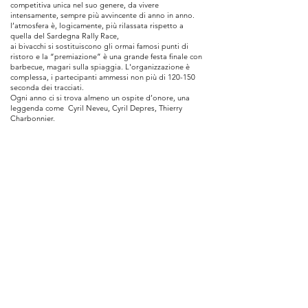
competitiva unica nel suo genere, da vivere
intensamente, sempre più avvincente di anno in anno.
l’atmosfera è, logicamente, più rilassata rispetto a
quella del Sardegna Rally Race,
ai bivacchi si sostituiscono gli ormai famosi punti di
ristoro e la “premiazione” è una grande festa finale con
barbecue, magari sulla spiaggia. L'organizzazione è
complessa, i partecipanti ammessi non più di 120-150
seconda dei tracciati.
Ogni anno ci si trova almeno un ospite d’onore, una
leggenda come Cyril Neveu, Cyril Depres, Thierry
Charbonnier.