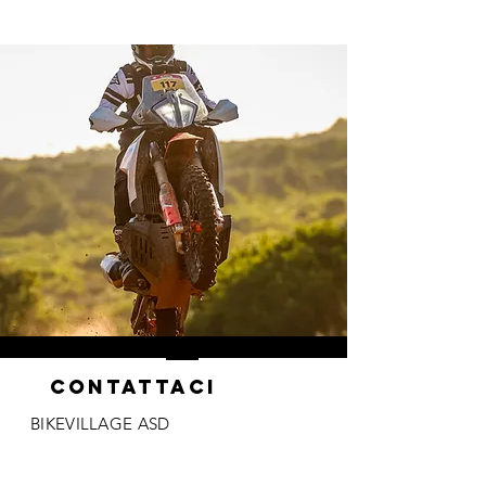
ContaTTACI
BIKEVILLAGE ASD
Via Mantegna1/3
Senago